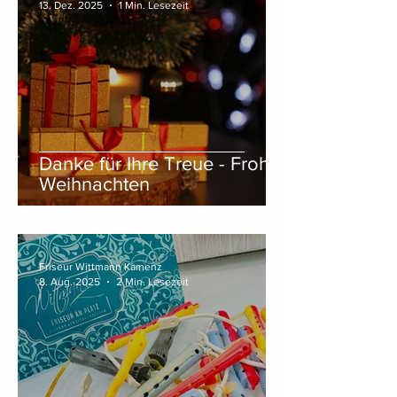
13. Dez. 2025
1 Min. Lesezeit
Danke für Ihre Treue - Frohe
Weihnachten
Friseur Wittmann Kamenz
8. Aug. 2025
2 Min. Lesezeit