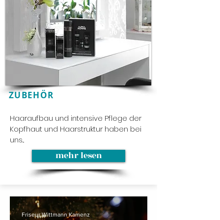
ZUBEHÖR
Haaraufbau und intensive Pflege der
Kopfhaut und Haarstruktur haben bei
uns...
mehr lesen
Friseur Wittmann Kamenz