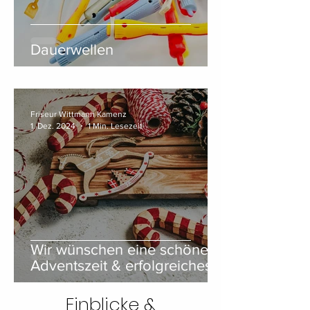
Dauerwellen
Friseur Wittmann Kamenz
1. Dez. 2024
1 Min. Lesezeit
Wir wünschen eine schöne
Adventszeit & erfolgreiches
Jahr 2025
Einblicke &