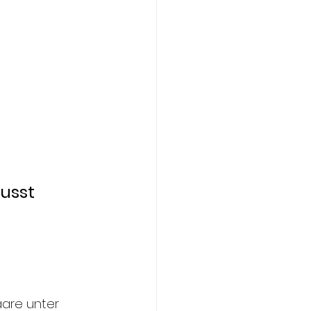
usst 
are unter 