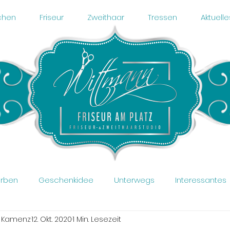
chen
Friseur
Zweithaar
Tressen
Aktuelle
arben
Geschenkidee
Unterwegs
Interessantes
n Kamenz
12. Okt. 2020
1 Min. Lesezeit