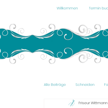
Willkommen
Termin bu
Alle Beiträge
Schneiden
F
Friseur Wittman