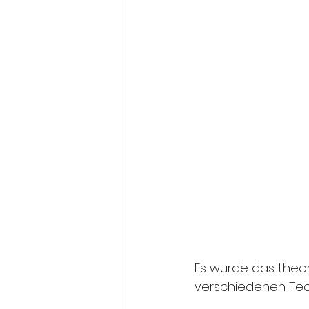
Es wurde das theor
verschiedenen Tech