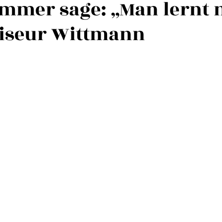
immer sage: „Man lernt 
Friseur Wittmann