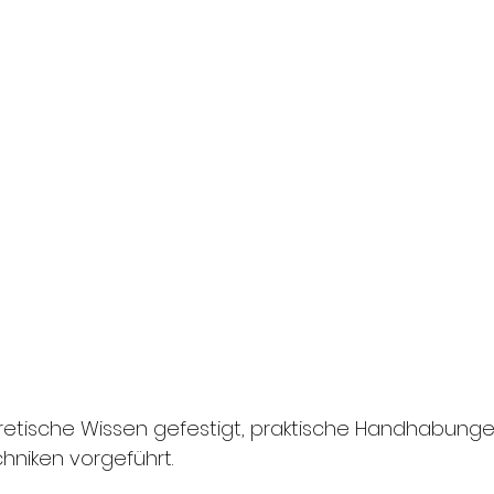
etische Wissen gefestigt, praktische Handhabungen
niken vorgeführt. 