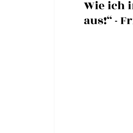
Wie ich 
aus!“ - 