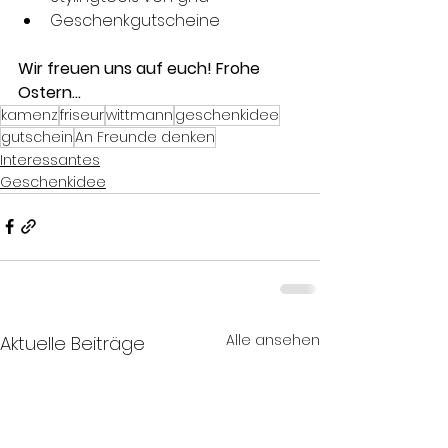
Geschenkgutscheine 
Wir freuen uns auf euch! Frohe 
Ostern...
kamenz
friseur
wittmann
geschenkidee
gutschein
An Freunde denken
Interessantes
Geschenkidee
Alle ansehen
Aktuelle Beiträge