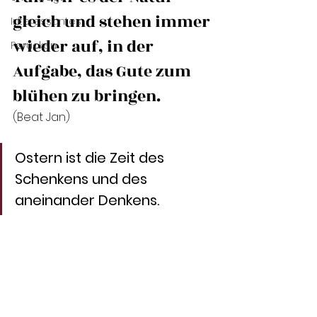
gleich und stehen immer 
Interessantes
wieder auf, in der 
Perücken
Aufgabe, das Gute zum 
blühen zu bringen.
(Beat Jan)
Ostern ist die Zeit des 
Schenkens und des 
aneinander Denkens. 