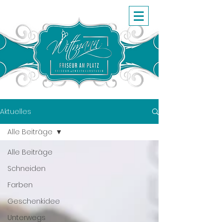
Aktuelles
Alle Beiträge
Alle Beiträge
Schneiden
Farben
Geschenkidee
Unterwegs