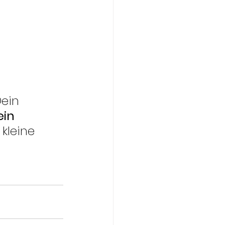
Dein 
ein 
 kleine 