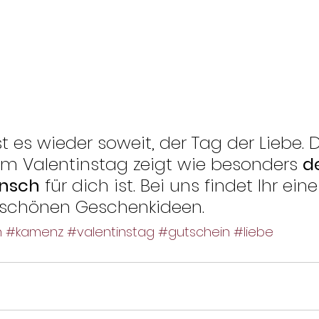
st es wieder soweit, der Tag der Liebe. 
m Valentinstag zeigt wie besonders 
d
ensch
 für dich ist. Bei uns findet Ihr eine
schönen Geschenkideen.
n
#kamenz
#valentinstag
#gutschein
#liebe