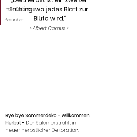
„Der Herbst ist ein zweiter 
Frühling, wo jedes Blatt zur 
Interessantes
Blüte wird.“
Perücken
> Albert Camus <
Bye bye Sommerdeko - Willkommen 
Herbst -
 Der Salon erstrahlt in 
neuer herbstlicher Dekoration. 